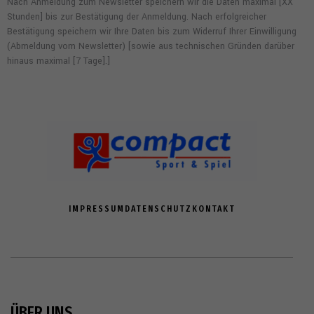
Nach Anmeldung zum Newsletter speichern wir die Daten maximal [XX
Stunden] bis zur Bestätigung der Anmeldung. Nach erfolgreicher
Bestätigung speichern wir Ihre Daten bis zum Widerruf Ihrer Einwilligung
(Abmeldung vom Newsletter) [sowie aus technischen Gründen darüber
hinaus maximal [7 Tage].]
IMPRESSUM
DATENSCHUTZ
KONTAKT
ÜBER UNS